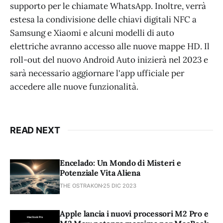
supporto per le chiamate WhatsApp. Inoltre, verrà
estesa la condivisione delle chiavi digitali NFC a
Samsung e Xiaomi e alcuni modelli di auto
elettriche avranno accesso alle nuove mappe HD. Il
roll-out del nuovo Android Auto inizierà nel 2023 e
sarà necessario aggiornare l'app ufficiale per
accedere alle nuove funzionalità.
READ NEXT
Encelado: Un Mondo di Misteri e
Potenziale Vita Aliena
THE OSTRAKON
25 DIC 2023
Apple lancia i nuovi processori M2 Pro e