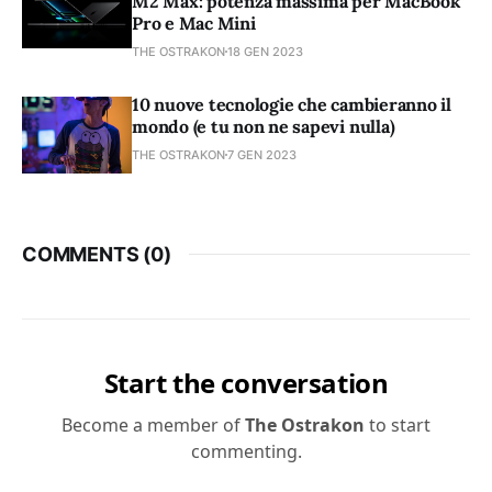
M2 Max: potenza massima per MacBook
Pro e Mac Mini
THE OSTRAKON
18 GEN 2023
10 nuove tecnologie che cambieranno il
mondo (e tu non ne sapevi nulla)
THE OSTRAKON
7 GEN 2023
COMMENTS (
0
)