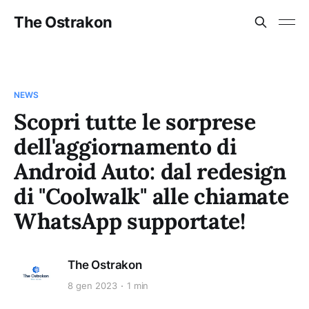
The Ostrakon
NEWS
Scopri tutte le sorprese
dell'aggiornamento di
Android Auto: dal redesign
di "Coolwalk" alle chiamate
WhatsApp supportate!
The Ostrakon
8 gen 2023
1 min