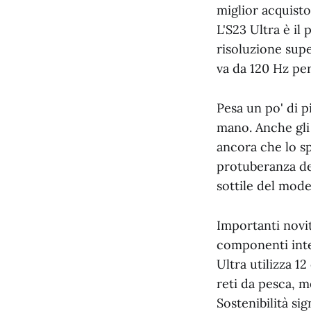
miglior acquisto
L'S23 Ultra è il
risoluzione supe
va da 120 Hz per
Pesa un po' di p
mano. Anche gli
ancora che lo s
protuberanza de
sottile del mod
Importanti novit
componenti inter
Ultra utilizza 1
reti da pesca, m
Sostenibilità s