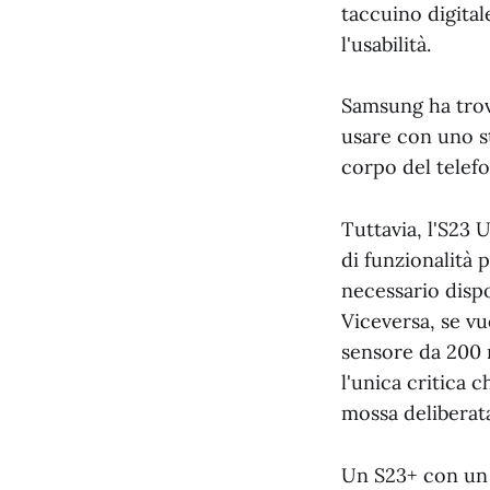
taccuino digital
l'usabilità.
Samsung ha trov
usare con uno st
corpo del telef
Tuttavia, l'S23 U
di funzionalità p
necessario dispo
Viceversa, se vu
sensore da 200 m
l'unica critica
mossa deliberata
Un S23+ con un 