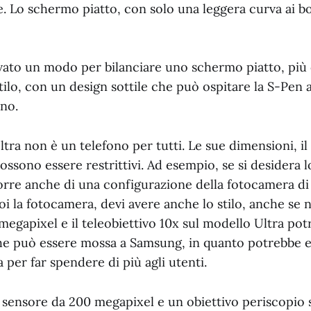
e. Lo schermo piatto, con solo una leggera curva ai bor
ato un modo per bilanciare uno schermo piatto, pi
ilo, con un design sottile che può ospitare la S-Pen a
ono.
ltra non è un telefono per tutti. Le sue dimensioni, il 
ossono essere restrittivi. Ad esempio, se si desidera lo
rre anche di una configurazione della fotocamera di f
oi la fotocamera, devi avere anche lo stilo, anche se no
egapixel e il teleobiettivo 10x sul modello Ultra po
 che può essere mossa a Samsung, in quanto potrebbe 
 per far spendere di più agli utenti.
sensore da 200 megapixel e un obiettivo periscopio s