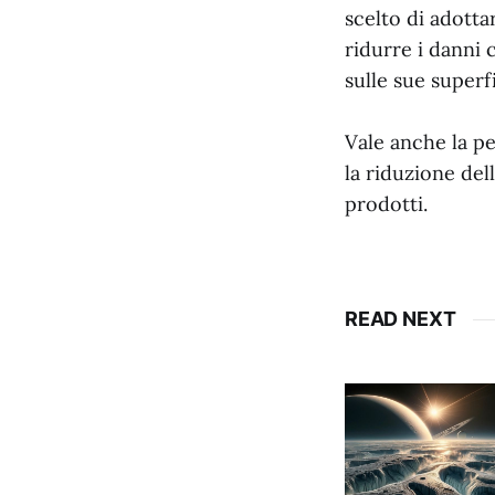
scelto di adotta
ridurre i danni 
sulle sue superfi
Vale anche la p
la riduzione dell
prodotti.
READ NEXT