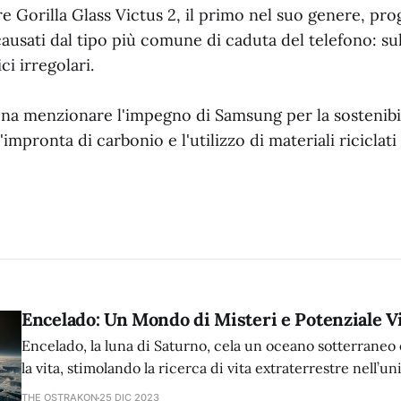
re Gorilla Glass Victus 2, il primo nel suo genere, pro
causati dal tipo più comune di caduta del telefono: s
ci irregolari.
ena menzionare l'impegno di Samsung per la sostenibil
'impronta di carbonio e l'utilizzo di materiali riciclati
Encelado: Un Mondo di Misteri e Potenziale Vi
Encelado, la luna di Saturno, cela un oceano sotterraneo 
la vita, stimolando la ricerca di vita extraterrestre nell’un
THE OSTRAKON
25 DIC 2023