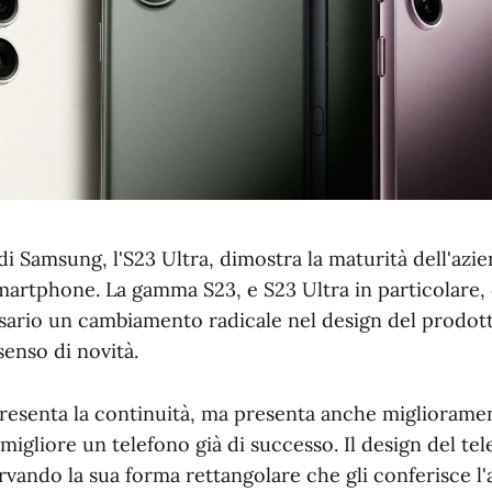
 di Samsung, l'S23 Ultra, dimostra la maturità dell'az
martphone. La gamma S23, e S23 Ultra in particolare,
sario un cambiamento radicale nel design del prodot
enso di novità.
presenta la continuità, ma presenta anche miglioramen
igliore un telefono già di successo. Il design del te
rvando la sua forma rettangolare che gli conferisce l'