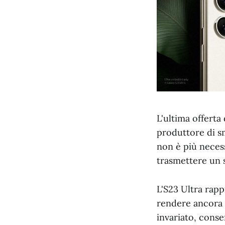
L'ultima offerta
produttore di s
non è più neces
trasmettere un s
L'S23 Ultra rap
rendere ancora m
invariato, conse