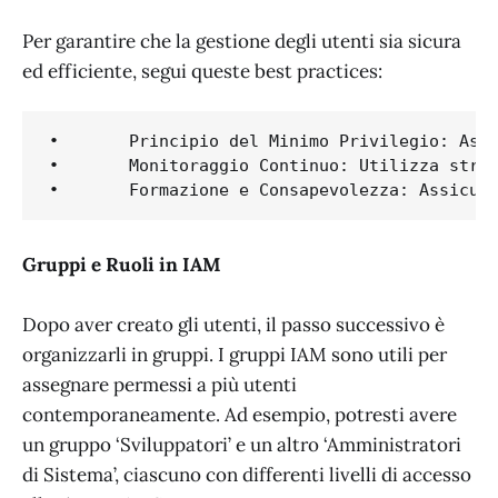
Per garantire che la gestione degli utenti sia sicura
ed efficiente, segui queste best practices:
•	Principio del Minimo Privilegio: Assegna agli utenti solo i permessi strettamente necessari per le loro funzioni.

•	Monitoraggio Continuo: Utilizza strumenti come AWS CloudTrail per tenere traccia dell’attività degli utenti e rilevare possibili problemi di sicurezza.

Gruppi e Ruoli in IAM
Dopo aver creato gli utenti, il passo successivo è
organizzarli in gruppi. I gruppi IAM sono utili per
assegnare permessi a più utenti
contemporaneamente. Ad esempio, potresti avere
un gruppo ‘Sviluppatori’ e un altro ‘Amministratori
di Sistema’, ciascuno con differenti livelli di accesso