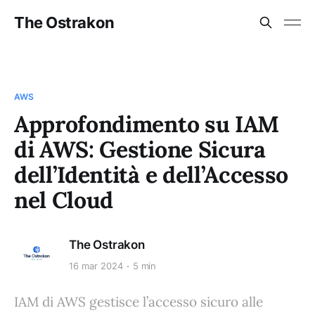
The Ostrakon
AWS
Approfondimento su IAM
di AWS: Gestione Sicura
dell’Identità e dell’Accesso
nel Cloud
The Ostrakon
16 mar 2024
5 min
IAM di AWS gestisce l’accesso sicuro alle