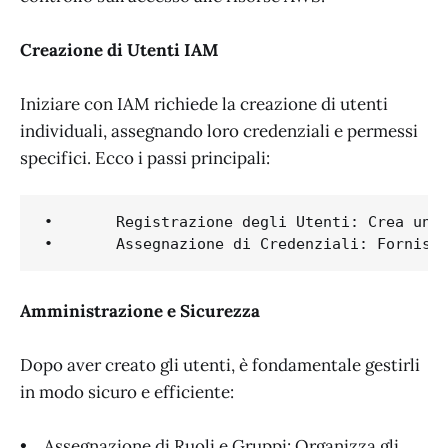
Creazione di Utenti IAM
Iniziare con IAM richiede la creazione di utenti
individuali, assegnando loro credenziali e permessi
specifici. Ecco i passi principali:
•	Registrazione degli Utenti: Crea un nuovo utente IAM per ogni membro del team che necessita di accesso ad AWS.

Amministrazione e Sicurezza
Dopo aver creato gli utenti, è fondamentale gestirli
in modo sicuro e efficiente:
• Assegnazione di Ruoli e Gruppi: Organizza gli